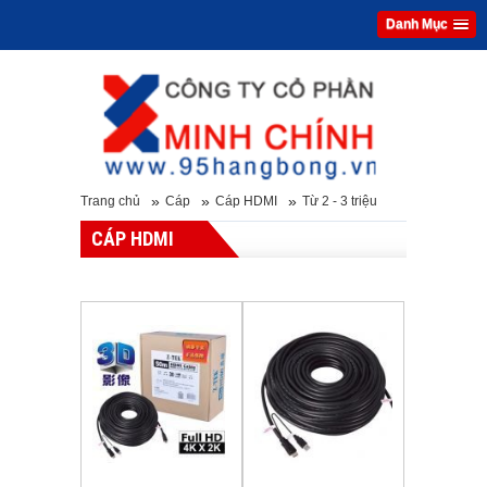
Danh Mục
»
»
»
Trang chủ
Cáp
Cáp HDMI
Từ 2 - 3 triệu
CÁP HDMI