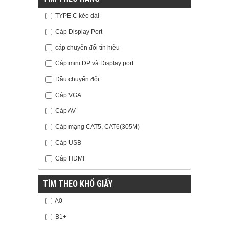
TYPE C kéo dài
Cáp Display Port
cáp chuyển đổi tín hiệu
Cáp mini DP và Display port
Đầu chuyển đổi
Cáp VGA
Cáp AV
Cáp mạng CAT5, CAT6(305M)
Cáp USB
Cáp HDMI
TÌM THEO KHỔ GIẤY
A0
B1+