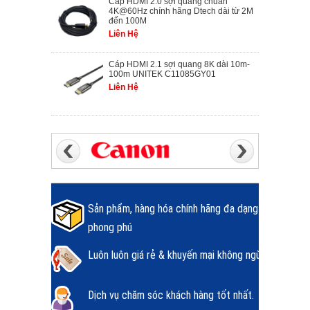
Cáp HDMI 2.0 sợi quang chuẩn
4K@60Hz chính hãng Dtech dài từ 2M
đến 100M
Liên Hệ
Cáp HDMI 2.1 sợi quang 8K dài 10m-
100m UNITEK C11085GY01
Liên Hệ
Sản phẩm, hàng hóa chính hãng đa dạng
phong phú
Luôn luôn giá rẻ & khuyến mại không ngừng.
Dịch vụ chăm sóc khách hàng tốt nhất.