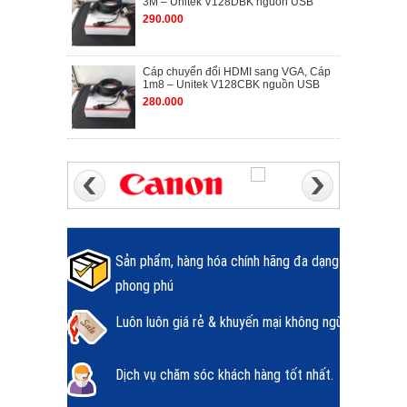
3M – Unitek V128DBK nguồn USB
290.000
Cáp chuyển đổi HDMI sang VGA, Cáp
1m8 – Unitek V128CBK nguồn USB
280.000
Sản phẩm, hàng hóa chính hãng đa dạng
phong phú
Luôn luôn giá rẻ & khuyến mại không ngừng.
Dịch vụ chăm sóc khách hàng tốt nhất.