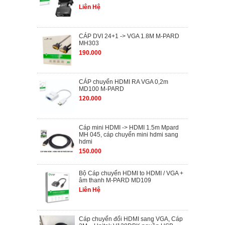
Liên Hệ
CÁP DVI 24+1 -> VGA 1.8M M-PARD
MH303
190.000
CÁP chuyển HDMI RA VGA 0,2m
MD100 M-PARD
120.000
Cáp mini HDMI -> HDMI 1.5m Mpard
MH 045, cáp chuyển mini hdmi sang
hdmi
150.000
Bộ Cáp chuyển HDMI to HDMI / VGA +
âm thanh M-PARD MD109
Liên Hệ
Cáp chuyển đổi HDMI sang VGA, Cáp