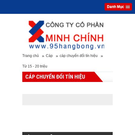
Danh Mục
»
»
»
Trang chủ
Cáp
cáp chuyển đổi tín hiệu
Từ 15 - 20 triệu
CÁP CHUYỂN ĐỔI TÍN HIỆU