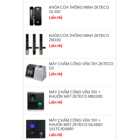
KHÓA CỬA THÔNG MINH ZKTECO
GL300
Liên Hệ
KHÓA CỬA THÔNG MINH ZKTECO
ZM100
Liên Hệ
MÁY CHẤM CÔNG VÂN TAY ZKTECO
D2
Liên Hệ
MÁY CHẤM CÔNG VÂN TAY +
KHUÔN MẶT ZKTECO MB10/ID
Liên Hệ
MÁY CHẤM CÔNG VÂN TAY +
KHUÔN MẶT ZKTECO SILKBIO
101TC/ID/WIFI
Liên Hệ