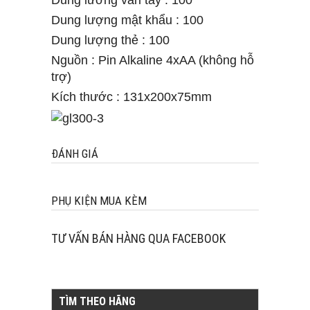
Dung lương vân tay : 100
Dung lượng mật khẩu : 100
Dung lượng thẻ : 100
Nguồn : Pin Alkaline 4xAA (không hỗ
trợ)
Kích thước : 131x200x75mm
ĐÁNH GIÁ
PHỤ KIỆN MUA KÈM
TƯ VẤN BÁN HÀNG QUA FACEBOOK
TÌM THEO HÃNG