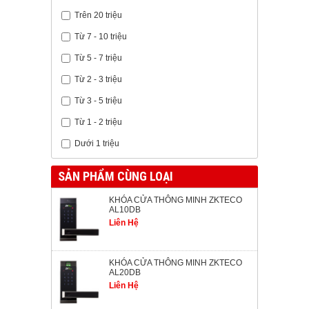
Trên 20 triệu
Từ 7 - 10 triệu
Từ 5 - 7 triệu
Từ 2 - 3 triệu
Từ 3 - 5 triệu
Từ 1 - 2 triệu
Dưới 1 triệu
SẢN PHẨM CÙNG LOẠI
KHÓA CỬA THÔNG MINH ZKTECO
AL10DB
Liên Hệ
KHÓA CỬA THÔNG MINH ZKTECO
AL20DB
Liên Hệ