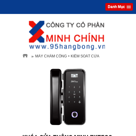
Danh Mục
»
MÁY CHẤM CÔNG + KIỂM SOÁT CỬA