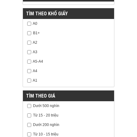
TÌM THEO KHỔ GIẤY
A0
B1+
A2
A3
A5-A4
A4
A1
TÌM THEO GIÁ
Dưới 500 nghìn
Từ 15 - 20 triệu
Dưới 200 nghìn
Từ 10 - 15 triệu