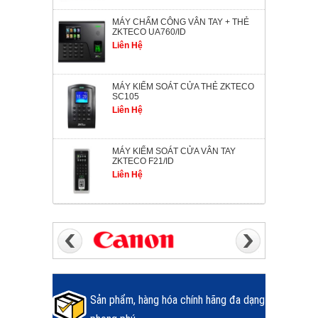
MÁY CHẤM CÔNG VÂN TAY + THẺ
ZKTECO UA760/ID
Liên Hệ
MÁY KIỂM SOÁT CỬA THẺ ZKTECO
SC105
Liên Hệ
MÁY KIỂM SOÁT CỬA VÂN TAY
ZKTECO F21/ID
Liên Hệ
Sản phẩm, hàng hóa chính hãng đa dạng