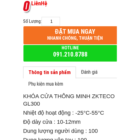
L
i
ê
n
H
ệ
Số Lượng:
ĐẶT MUA NGAY
NHANH CHÓNG, THUẬN TIỆN
HOTLINE
091.210.8788
Đánh giá
Thông tin sản phẩm
Phụ kiện mua kèm
KHÓA CỬA THÔNG MINH ZKTECO
GL300
Nhiệt độ hoạt động : -25°C-55°C
Độ dày cửa : 10-12mm
Dung lượng người dùng : 100