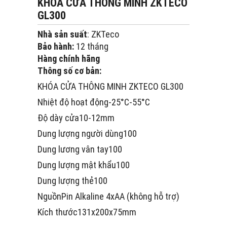
KHÓA CỬA THÔNG MINH ZKTECO
GL300
Nhà sản suất
: ZKTeco
Bảo hành:
12 tháng
Hàng chính hãng
Thông số cơ bản:
KHÓA CỬA THÔNG MINH ZKTECO GL300
Nhiệt độ hoạt động-25°C-55°C
Độ dày cửa10-12mm
Dung lượng người dùng100
Dung lương vân tay100
Dung lượng mật khẩu100
Dung lượng thẻ100
NguồnPin Alkaline 4xAA (không hỗ trợ)
Kích thước131x200x75mm