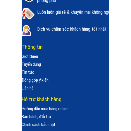
phong phú
Luôn luôn giá rẻ & khuyến mại không ngừng.
Dịch vụ chăm sóc khách hàng tốt nhất.
Thông tin
Giới thiệu
Tuyển dụng
Tin tức
Đóng góp ý kiến
Liên hệ
Hỗ trợ khách hàng
Hướng dẫn mua hàng online
Bảo hành, đổi trả
Chính sách bảo mật