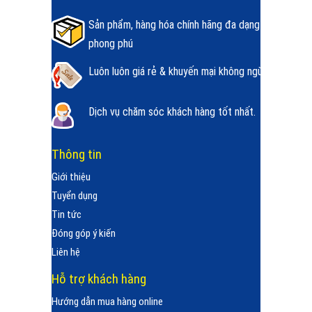
Sản phẩm, hàng hóa chính hãng đa dạng
phong phú
Luôn luôn giá rẻ & khuyến mại không ngừng.
Dịch vụ chăm sóc khách hàng tốt nhất.
Thông tin
Giới thiệu
Tuyển dụng
Tin tức
Đóng góp ý kiến
Liên hệ
Hỗ trợ khách hàng
Hướng dẫn mua hàng online