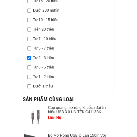
Từ 15 - 20 triệu
Dưới 200 nghìn
Từ 10 - 15 triệu
Trên 20 triệu
Từ 7 - 10 triệu
Từ 5 - 7 triệu
Từ 2 - 3 triệu
Từ 3 - 5 triệu
Từ 1 - 2 triệu
Dưới 1 triệu
SẢN PHẨM CÙNG LOẠI
Cáp quang mở rộng khuếch đại tín
hiệu USB 3.0 UNITEK C4113BK
Liên Hệ
Bộ Mở Rộng USB to Lan 150m Với